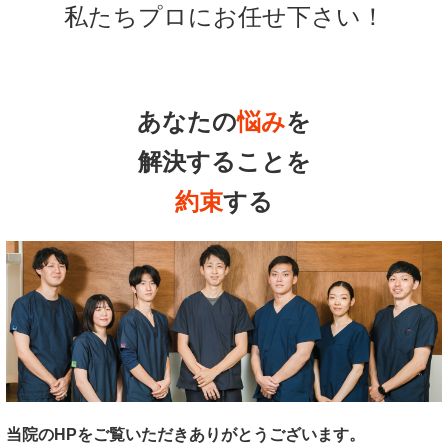
私たちプロにお任せ下さい！
あなたの
悩み
を
解決することを
約束
する
当院のHPをご覧いただきありがとうございます。