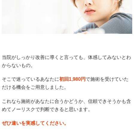
当院がしっかり改善に導くと言っても、体感してみないとわ
からないもの。
そこで迷っているあなたに
初回1,980円
で施術を受けていた
だける機会をご用意しました。
これなら施術があなたに合うかどうか、信頼できそうかも含
めてノーリスクで判断できると思います。
ぜひ違いを実感してください。