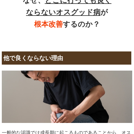
なぜ、
どこに行っても良く
ならないオスグッド病
が
根本改善
するのか？
他で良くならない理由
一般的な認識では成長期に起こるものであることから、オス