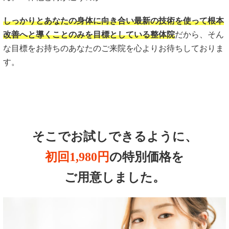
しっかりとあなたの身体に向き合い最新の技術を使って根本
改善へと導くことのみを目標としている整体院
だから、そん
な目標をお持ちのあなたのご来院を心よりお待ちしておりま
す。
そこでお試しできるように、
初回1,980円
の特別価格を
ご用意しました。