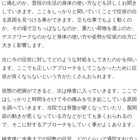
に痛むのか、普段の生活の身体の使い方などを詳しくお聞き
していきます。ここをしっかりと聞いていくことで症状の出
る原因を見つける事ができます。立ち仕事でもよく動くの
か、その場で立ちっぱなしなのか、重たい荷物を運ぶのか、
デスクワークなのかなど身体の使い方や姿勢が症状の出方に
大きく影響します。
次に今の症状に対してどのような対処をしてきたのかを伺い
ます。ここでも正しいアプローチをしてこなかったために症
状が良くならないという方がたくさんおられます。
状態の把握ができると、次は検査に入っていきます。ここで
はしっかりと時間をかけて今の痛みを引き起こしている原因
を調べていきます。当院では骨盤が硬くなっていたり、股関
節の動きが悪くなっている方などがとても多くおられるの
で、そこに対するアプローチをしていく事がよくあります。
検査後に改善までの回数の目安、どのぐらいで通院すればい