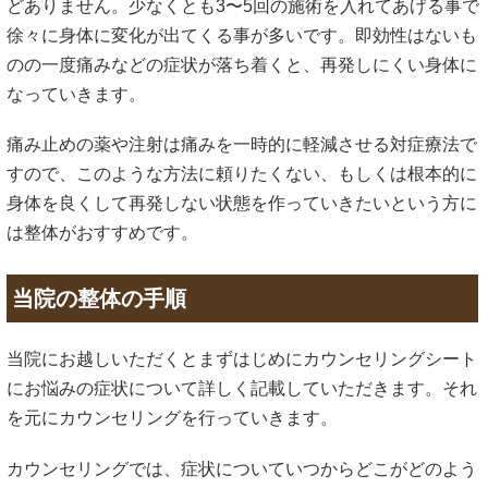
どありません。少なくとも3〜5回の施術を入れてあげる事で
徐々に身体に変化が出てくる事が多いです。即効性はないも
のの一度痛みなどの症状が落ち着くと、再発しにくい身体に
なっていきます。
痛み止めの薬や注射は痛みを一時的に軽減させる対症療法で
すので、このような方法に頼りたくない、もしくは根本的に
身体を良くして再発しない状態を作っていきたいという方に
は整体がおすすめです。
当院の整体の手順
当院にお越しいただくとまずはじめにカウンセリングシート
にお悩みの症状について詳しく記載していただきます。それ
を元にカウンセリングを行っていきます。
カウンセリングでは、症状についていつからどこがどのよう