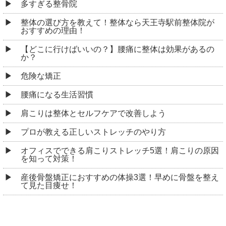
多すぎる整骨院
整体の選び方を教えて！整体なら天王寺駅前整体院が
おすすめの理由！
【どこに行けばいいの？】腰痛に整体は効果があるの
か？
危険な矯正
腰痛になる生活習慣
肩こりは整体とセルフケアで改善しよう
プロが教える正しいストレッチのやり方
オフィスでできる肩こりストレッチ5選！肩こりの原因
を知って対策！
産後骨盤矯正におすすめの体操3選！早めに骨盤を整え
て見た目痩せ！