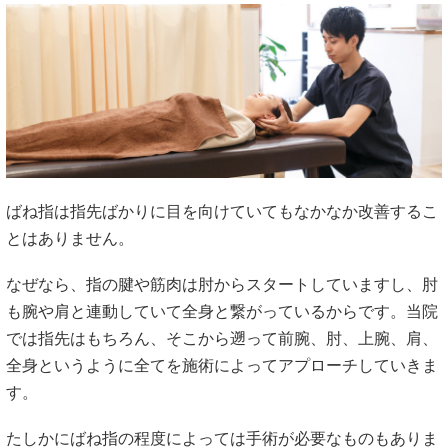
ばね指は指先ばかりに目を向けていてもなかなか改善するこ
とはありません。
なぜなら、指の腱や筋肉は肘からスタートしていますし、肘
も腕や肩と連動していて全身と繋がっているからです。当院
では指先はもちろん、そこから遡って前腕、肘、上腕、肩、
全身というように全てを施術によってアプローチしていきま
す。
たしかにばね指の程度によっては手術が必要なものもありま