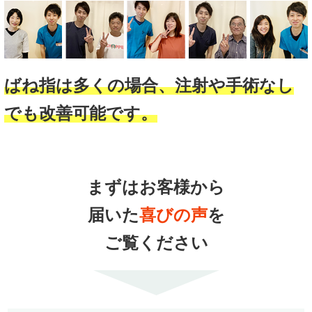
ばね指は多くの場合、注射や手術なし
でも改善可能です。
まずはお客様から
届いた
喜びの声
を
ご覧ください