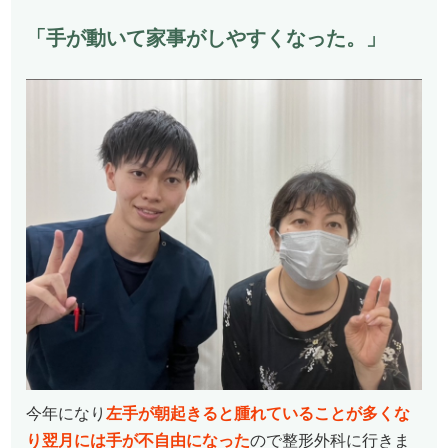
「手が動いて家事がしやすくなった。
」
今年になり
左手が朝起きると腫れていることが多くな
り翌月には手が不自由になった
ので整形外科に行きま