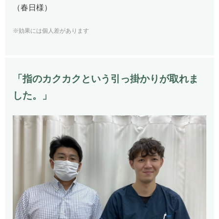
（春日様）
※効果には個人差があります
「指のカクカクという引っ掛かりが取れま
した。」