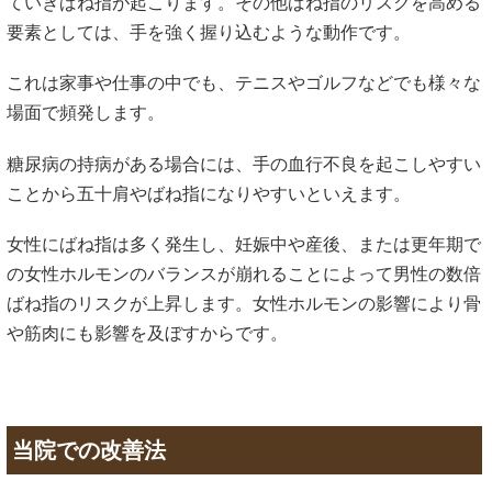
ていきばね指が起こります。その他ばね指のリスクを高める
要素としては、手を強く握り込むような動作です。
これは家事や仕事の中でも、テニスやゴルフなどでも様々な
場面で頻発します。
糖尿病の持病がある場合には、手の血行不良を起こしやすい
ことから五十肩やばね指になりやすいといえます。
女性にばね指は多く発生し、妊娠中や産後、または更年期で
の女性ホルモンのバランスが崩れることによって男性の数倍
ばね指のリスクが上昇します。女性ホルモンの影響により骨
や筋肉にも影響を及ぼすからです。
当院での改善法