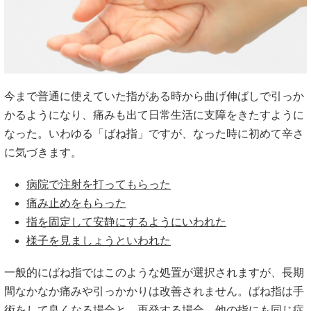
今まで普通に使えていた指がある時から曲げ伸ばしで引っか
かるようになり、痛みも出て日常生活に支障をきたすように
なった。いわゆる「ばね指」ですが、なった時に初めて辛さ
に気づきます。
病院で注射を打ってもらった
痛み止めをもらった
指を固定して安静にするようにいわれた
様子を見ましょうといわれた
一般的にばね指ではこのような処置が選択されますが、長期
間なかなか痛みや引っかかりは改善されません。ばね指は手
術をして良くなる場合と、再発する場合、他の指にも同じ症