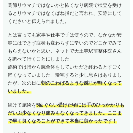
関節リウマチではないかと怖くなり病院で検査を受け
るとリウマチではなくばね指だと言われ、安静にして
くださいと伝えられました。
とは言っても家事や仕事で手は使うので、なかなか安
静にはできず症状も変わらずに辛いのでどこかでみて
もらえないかと思い、ネットで天王寺駅前整体院さん
を調べて行くことにしました。
施術では指から腕全体をしていただき終わるとすごく
軽くなっていました。帰宅すると少し怠さはありまし
たが、次の日に
朝のこわばるような感じが軽くなって
いました。
続けて施術を
5回ぐらい受けた頃には手のひっかかりも
だいぶ少なくなり痛みもなくなってきました。ここま
で早く良くなることができて本当に良かったです！