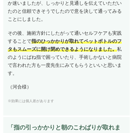
か迷いましたが、しっかりと見通しを伝えていただい
たのと信頼できそうでしたので意を決して通ってみる
ことにしました。
その後、施術方針にしたがって通いセルフケアも実践
することで
指のひっかかりが取れてペットボトルのフ
タもスムーズに開け閉めできるようになりました。
私
のようにばね指で困っていたり、手術しかないと病院
で言われた方も一度先生にみてもらうといいと思いま
す。
（河合様）
※効果には個人差があります
「指の引っかかりと朝のこわばりが取れま