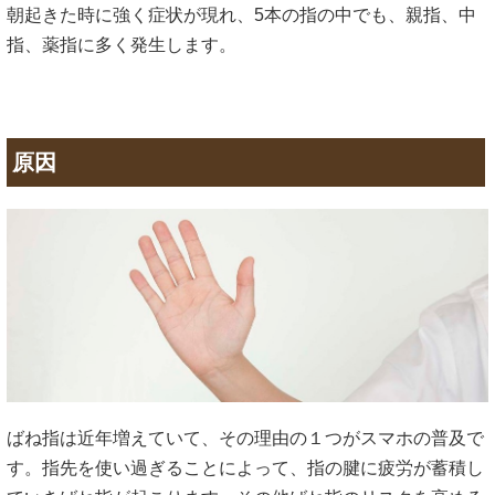
朝起きた時に強く症状が現れ、5本の指の中でも、親指、中
指、薬指に多く発生します。
原因
ばね指は近年増えていて、その理由の１つがスマホの普及で
す。指先を使い過ぎることによって、指の腱に疲労が蓄積し