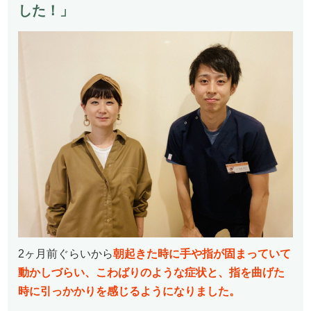
した！」
2ヶ月前ぐらいから
朝起きた時に手や指が固まっていて
動かしづらい、こわばりのような症状と、指を曲げた
時に引っかかりを感じるようになりました。