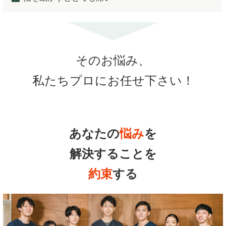
そのお悩み、
私たちプロにお任せ下さい！
あなたの
悩み
を
解決することを
約束
する