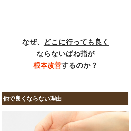
なぜ、
どこに行っても良く
ならないばね指
が
根本改善
するのか？
他で良くならない理由