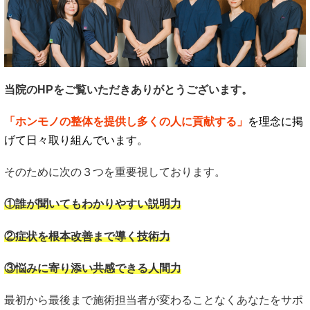
当院のHPをご覧いただきありがとうございます。
「ホンモノの整体を提供し多くの人に貢献する」
を理念に掲
げて日々取り組んでいます。
そのために次の３つを重要視しております。
①誰が聞いてもわかりやすい説明力
②症状を根本改善まで導く技術力
③悩みに寄り添い共感できる人間力
最初から最後まで施術担当者が変わることなくあなたをサポ